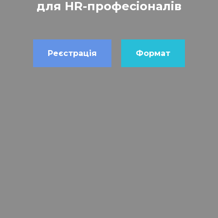
для HR-професіоналів
Реєстрація
Формат