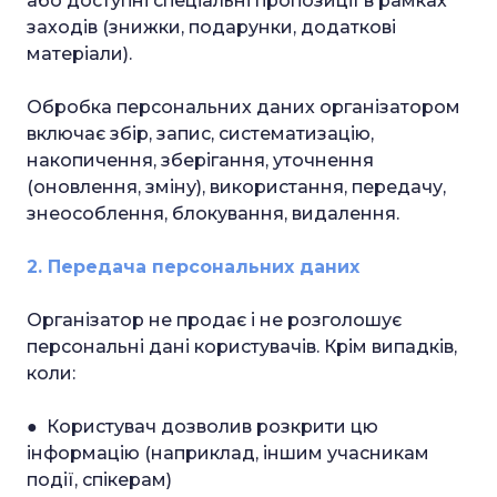
або доступні спеціальні пропозиції в рамках
заходів (знижки, подарунки, додаткові
матеріали).
Обробка персональних даних організатором
включає збір, запис, систематизацію,
накопичення, зберігання, уточнення
(оновлення, зміну), використання, передачу,
знеособлення, блокування, видалення.
2. Передача персональних даних
Організатор не продає і не розголошує
персональні дані користувачів. Крім випадків,
коли:
● Користувач дозволив розкрити цю
інформацію (наприклад, іншим учасникам
події, спікерам)