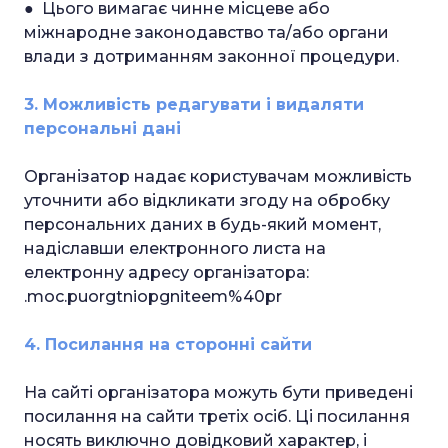
● Цього вимагає чинне місцеве або
міжнародне законодавство та/або органи
влади з дотриманням законної процедури.
3. Можливість редагувати і видаляти
персональні дані
Організатор надає користувачам можливість
уточнити або відкликати згоду на обробку
персональних даних в будь-який момент,
надіславши електронного листа на
електронну адресу організатора:
.moc.puorgtniopgniteem%40pr
4. Посилання на сторонні сайти
На сайті організатора можуть бути приведені
посилання на сайти третіх осіб. Ці посилання
носять виключно довідковий характер, і